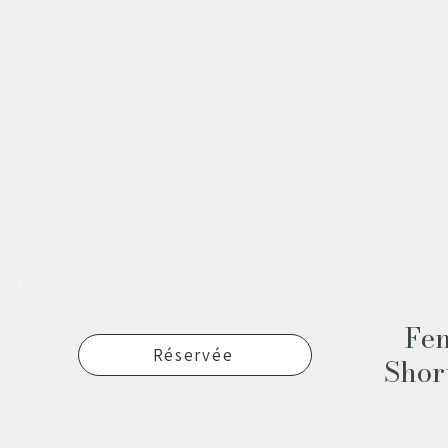
Fem
Réservée
Short