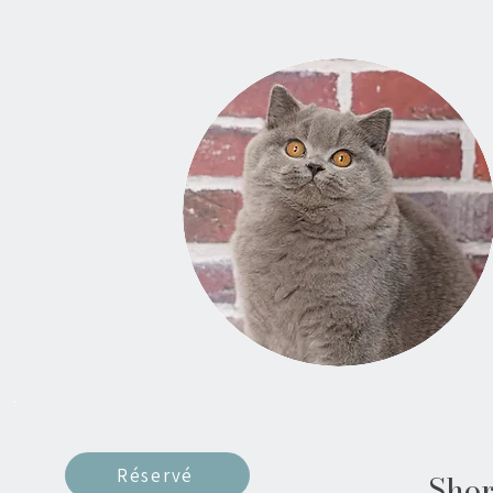
Réservé
Shor