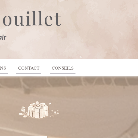
ouillet
Se connecter
air
ONS
CONTACT
CONSEILS