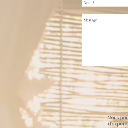
Vous pou
d'expéri