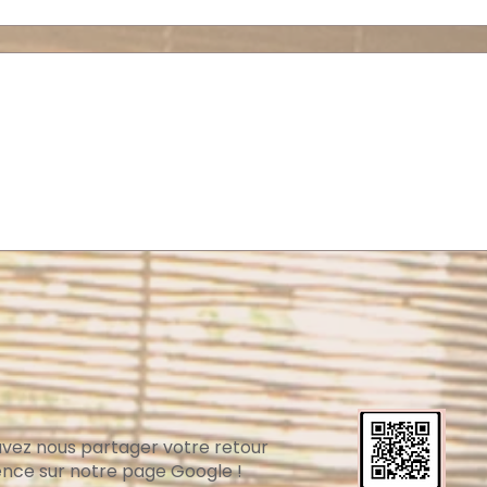
vez nous partager votre retour
ence sur notre page Google !