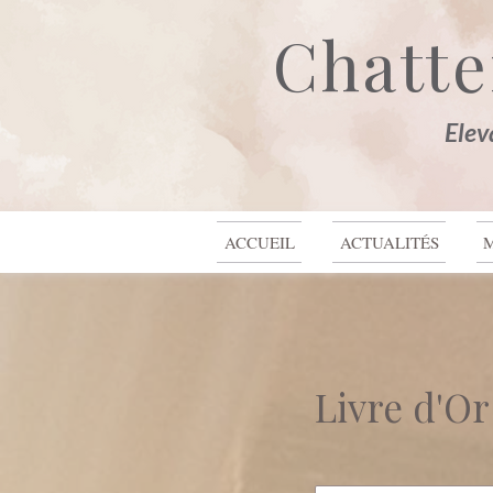
Chatte
Elev
ACCUEIL
ACTUALITÉS
Livre d'Or