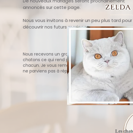
De nouveaux mariages seront prochainement
annoncés sur cette page.
Nous vous invitons à revenir un peu plus tard pour
découvrir nos futurs mariages.
Nous recevons un grand nombre de demandes pour
chatons ce qui rend parfois difficile de répondre à
chacun. Je vous remercie de votre compréhension si
ne parviens pas à répondre à toutes les sollicitations.
Les chat