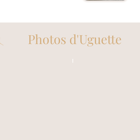
Photos d'Uguette