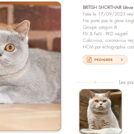
BRITISH SHORTHAIR bleue 
Née le 17/09/2023 née 
Ne porte pas le gène long
Groupe sanguin B
FIV & FeLV - PKD négatif
Calicivirus, coronavirus nég
HCM par échographie cardi
Les pa