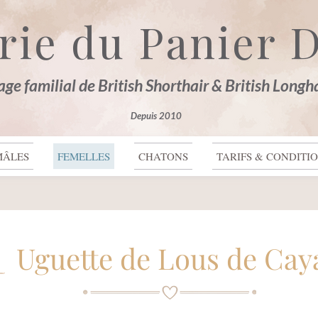
rie du Panier D
age familial de British Shorthair & British Longh
Depuis 2010
MÂLES
FEMELLES
CHATONS
TARIFS & CONDITI
Uguette de Lous de Cay