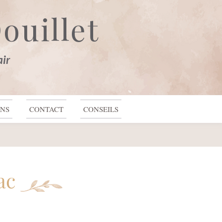
ouillet
Se connecter
air
ONS
CONTACT
CONSEILS
ac