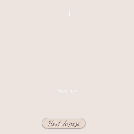
En voir plus
Haut de page