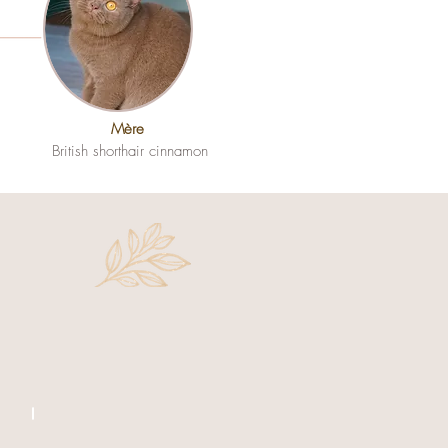
Mère
British shorthair cinnamon