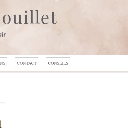
ouillet
Se connecter
air
ONS
CONTACT
CONSEILS
a