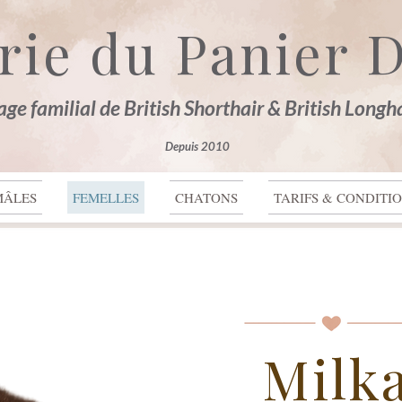
rie du Panier D
age familial de British Shorthair & British Longh
Depuis 2010
MÂLES
FEMELLES
CHATONS
TARIFS & CONDITI
Milk