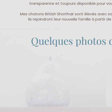
transparente et toujours disponible pour vo
Mes chatons British Shorthair sont élevés avec so
Ils rejoindront leur nouvelle famille à partir
Quelques photos 
2026-06-21
Mâle crème
Parents :
Uguette/Ivan