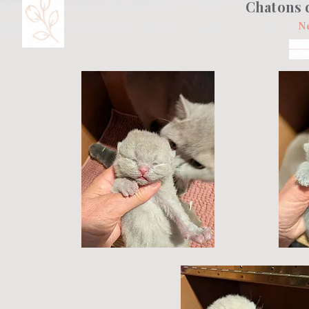
Chatons 
Né