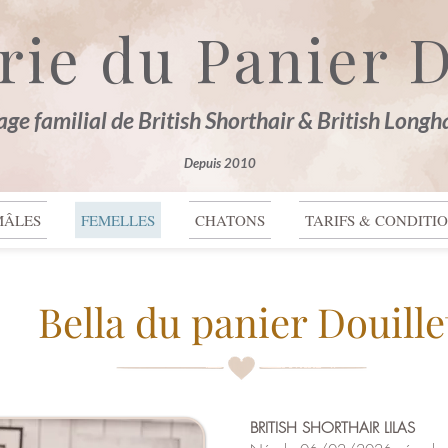
rie du Panier D
age familial de British Shorthair & British Longh
Depuis 2010
MÂLES
FEMELLES
CHATONS
TARIFS & CONDITI
Bella du panier Douille
BRITISH SHORTHAIR LILAS