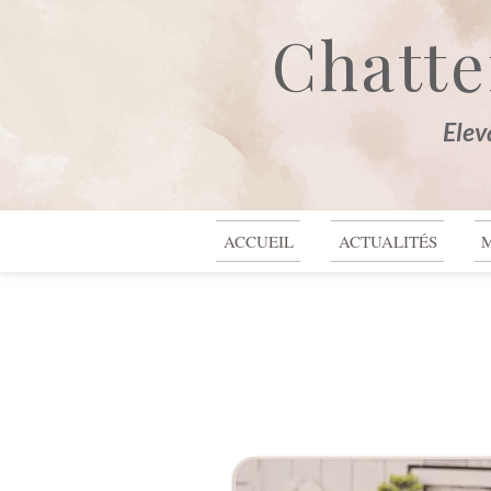
Chatte
Elev
Haut de page
ACCUEIL
ACTUALITÉS