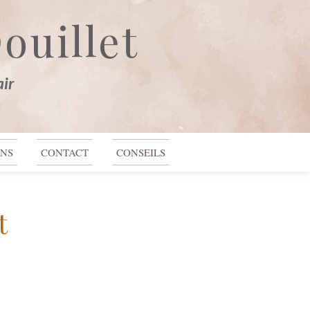
ouillet
Se connecter
air
ONS
CONTACT
CONSEILS
t